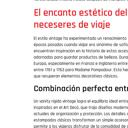
El encanto estético de
neceseres de viaje
El estilo vintage ha experimentado un renacimiento 
épocas pasadas cuando viajar era sinónimo de sofis
encuentran inspiración en la historia de estos acce
adornadas para guardar productos de belleza. Duran
Europa, especialmente en Francia e Inglaterra entr
entre 1761 y 1763 para Madame Pompadour. Esta her
que recuperan elementos decorativos clásicos.
Combinación perfecta entre
Un vanity rígido vintage logra el equilibrio ideal ent
inspirados en el Art Decó, que trajo diseños modern
actuales de organización y protección. Los detalle
estampados clásicos transforman un simple accesorio
permite a los viajeros disfrutar de la comodidad d