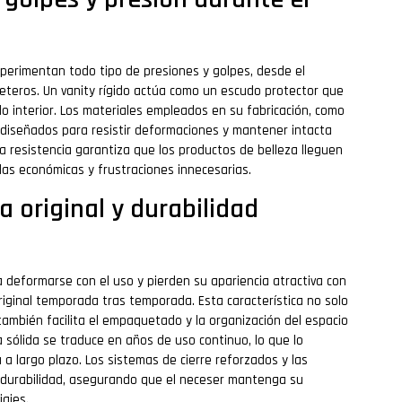
perimentan todo tipo de presiones y golpes, desde el
eteros. Un vanity rígido actúa como un escudo protector que
do interior. Los materiales empleados en su fabricación, como
e diseñados para resistir deformaciones y mantener intacta
ta resistencia garantiza que los productos de belleza lleguen
das económicas y frustraciones innecesarias.
 original y durabilidad
 deformarse con el uso y pierden su apariencia atractiva con
riginal temporada tras temporada. Esta característica no solo
ambién facilita el empaquetado y la organización del espacio
a sólida se traduce en años de uso continuo, lo que lo
a largo plazo. Los sistemas de cierre reforzados y las
 durabilidad, asegurando que el neceser mantenga su
iajes.