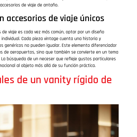
 accesorios de viaje de antaño.
n accesorios de viaje únicos
 de viaje es cada vez más común, optar por un diseño
individual. Cada pieza vintage cuenta una historia y
os genéricos no pueden igualar. Este elemento diferenciador
intas de aeropuertos, sino que también se convierte en un tema
. La búsqueda de un neceser que refleje gustos particulares
ocional al objeto más allá de su función práctica.
les de un vanity rígido de