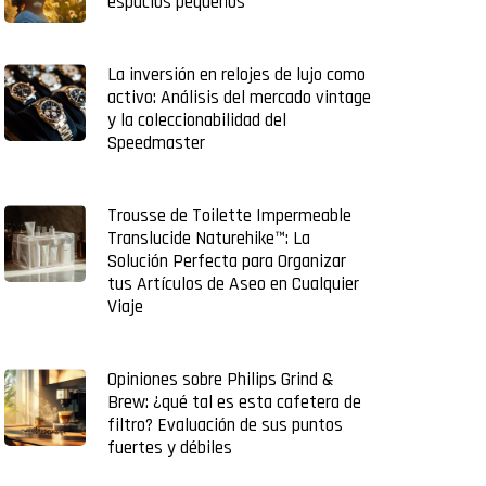
espacios pequeños
La inversión en relojes de lujo como
activo: Análisis del mercado vintage
y la coleccionabilidad del
Speedmaster
Trousse de Toilette Impermeable
Translucide Naturehike™: La
Solución Perfecta para Organizar
tus Artículos de Aseo en Cualquier
Viaje
Opiniones sobre Philips Grind &
Brew: ¿qué tal es esta cafetera de
filtro? Evaluación de sus puntos
fuertes y débiles