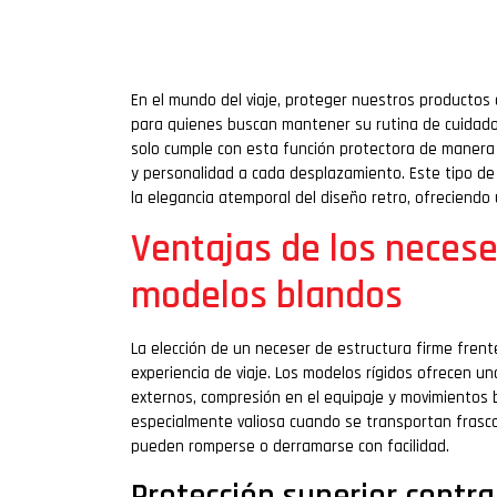
En el mundo del viaje, proteger nuestros productos 
para quienes buscan mantener su rutina de cuidado p
solo cumple con esta función protectora de manera 
y personalidad a cada desplazamiento. Este tipo de
la elegancia atemporal del diseño retro, ofreciendo 
Ventajas de los neceser
modelos blandos
La elección de un neceser de estructura firme frente
experiencia de viaje. Los modelos rígidos ofrecen u
externos, compresión en el equipaje y movimientos b
especialmente valiosa cuando se transportan frasco
pueden romperse o derramarse con facilidad.
Protección superior contra