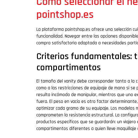
Cómo seleccionar el ne
pointshop.es
La plataforma pointshop.es ofrece una selección cu
funcionalidad. Navegar entre las opciones disponibl
compra satisfactoria adaptada a necesidades partic
Criterios fundamentales: 
compartimentos
El tamaño del vanity debe corresponder tanto a la
como a las restricciones de equipaje de mano si se
resulta incómodo de manipular, mientras que uno ex
fuera. El peso en vacío es otro factor determinant
optimizar cada gramo de su equipaje. Los modelos m
comprometen la resistencia estructural. La config
productos específicos que se guardarán: un viajero
compartimentos diferentes a quien lleve maquillaje 