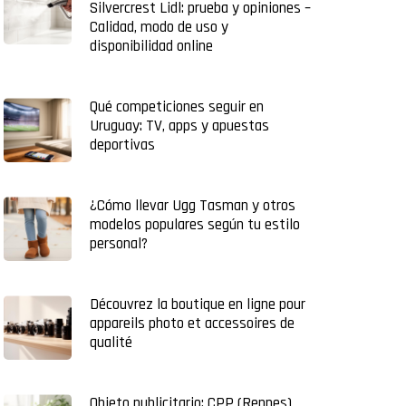
Silvercrest Lidl: prueba y opiniones –
Calidad, modo de uso y
disponibilidad online
Qué competiciones seguir en
Uruguay: TV, apps y apuestas
deportivas
¿Cómo llevar Ugg Tasman y otros
modelos populares según tu estilo
personal?
Découvrez la boutique en ligne pour
appareils photo et accessoires de
qualité
Objeto publicitario: CPP (Rennes)