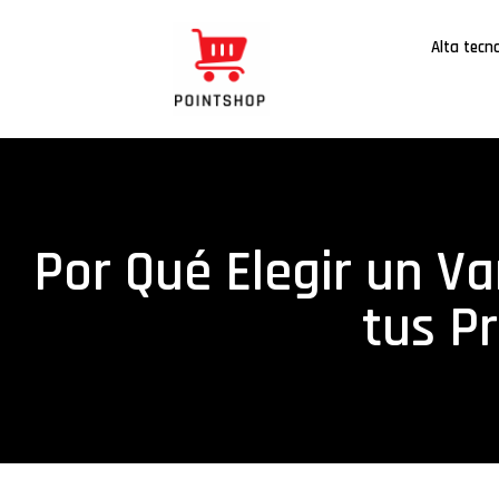
Alta tecn
Por Qué Elegir un Va
tus P