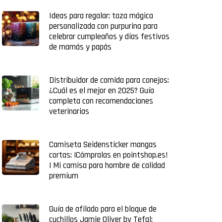
Ideas para regalar: taza mágica
personalizada con purpurina para
celebrar cumpleaños y días festivos
de mamás y papás
Distribuidor de comida para conejos:
¿Cuál es el mejor en 2025? Guía
completa con recomendaciones
veterinarias
Camiseta Seidensticker mangas
cortas: ¡Cómpralas en pointshop.es!
| Mi camisa para hombre de calidad
premium
Guía de afilado para el bloque de
cuchillos Jamie Oliver by Tefal: