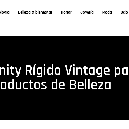
ología
Belleza & bienestar
Hogar
Joyería
Moda
Ocio
nity Rígido Vintage p
roductos de Belleza