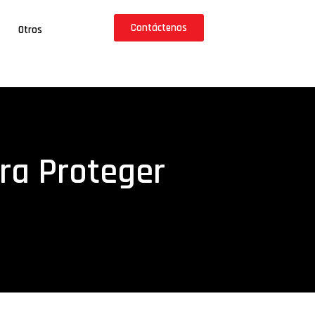
Contáctenos
Otros
ara Proteger