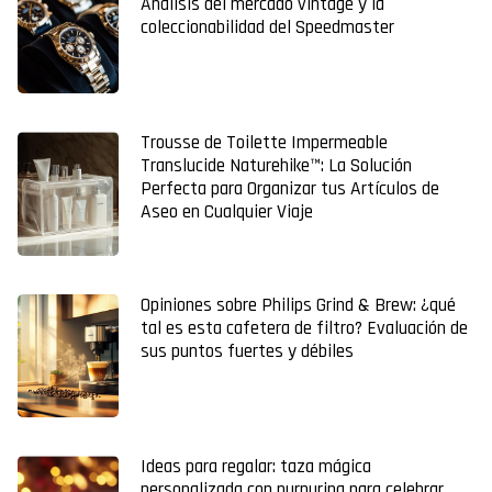
Análisis del mercado vintage y la
coleccionabilidad del Speedmaster
Trousse de Toilette Impermeable
Translucide Naturehike™: La Solución
Perfecta para Organizar tus Artículos de
Aseo en Cualquier Viaje
Opiniones sobre Philips Grind & Brew: ¿qué
tal es esta cafetera de filtro? Evaluación de
sus puntos fuertes y débiles
Ideas para regalar: taza mágica
personalizada con purpurina para celebrar