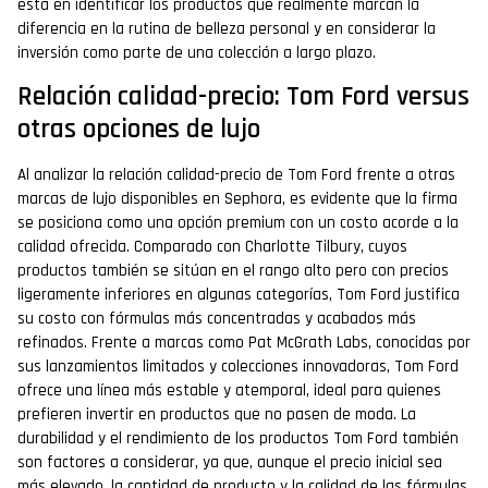
está en identificar los productos que realmente marcan la
diferencia en la rutina de belleza personal y en considerar la
inversión como parte de una colección a largo plazo.
Relación calidad-precio: Tom Ford versus
otras opciones de lujo
Al analizar la relación calidad-precio de Tom Ford frente a otras
marcas de lujo disponibles en Sephora, es evidente que la firma
se posiciona como una opción premium con un costo acorde a la
calidad ofrecida. Comparado con Charlotte Tilbury, cuyos
productos también se sitúan en el rango alto pero con precios
ligeramente inferiores en algunas categorías, Tom Ford justifica
su costo con fórmulas más concentradas y acabados más
refinados. Frente a marcas como Pat McGrath Labs, conocidas por
sus lanzamientos limitados y colecciones innovadoras, Tom Ford
ofrece una línea más estable y atemporal, ideal para quienes
prefieren invertir en productos que no pasen de moda. La
durabilidad y el rendimiento de los productos Tom Ford también
son factores a considerar, ya que, aunque el precio inicial sea
más elevado, la cantidad de producto y la calidad de las fórmulas