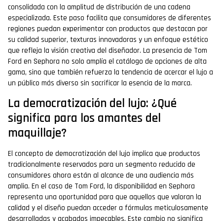
consolidada con la amplitud de distribución de una cadena
especializada. Este paso facilita que consumidores de diferentes
regiones puedan experimentar con productos que destacan por
su calidad superior, texturas innovadoras y un enfoque estético
que refleja la visión creativa del diseñador. La presencia de Tom
Ford en Sephora no solo amplía el catálogo de opciones de alta
gama, sino que también refuerza la tendencia de acercar el lujo a
un público más diverso sin sacrificar la esencia de la marca.
La democratización del lujo: ¿Qué
significa para los amantes del
maquillaje?
El concepto de democratización del lujo implica que productos
tradicionalmente reservados para un segmento reducido de
consumidores ahora están al alcance de una audiencia más
amplia. En el caso de Tom Ford, la disponibilidad en Sephora
representa una oportunidad para que aquellos que valoran la
calidad y el diseño puedan acceder a fórmulas meticulosamente
desarrolladas y acabados impecables. Este cambio no significa