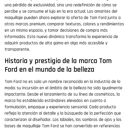
una pérdida de exclusividad, sino una redefinición de cómo se
percibe y se consume el lujo en la era actual. Los amantes del
maquillaje pueden ahora explorar la oferta de Tom Ford junto a
otras marcas premium, comparar texturas, colores y rendimientos
en un mismo espacio, y tomar decisiones de compra más
informadas. Esta nueva dinámica transforma la experiencia de
adquirir productos de alta gama en algo más accesible y
transparente.
Historia y prestigio de la marca Tom
Ford en el mundo de la belleza
Tom Ford no es solo un nombre reconocido en la industria de la
moda; su incursión en el ámbito de la belleza ha sido igualmente
impactante. Desde el lanzamiento de su línea de cosméticos, la
marca ha establecido estándares elevados en cuanto a
formulación, empaque y experiencia sensorial. Cada producto
refleja la atención al detalle y la búsqueda de la perfección que
caracterizan al diseñador. Los labiales, las sombras de ojos y las
bases de maquillaje Tom Ford se han convertido en referencias