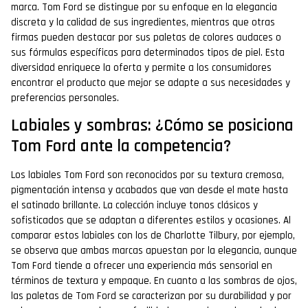
marca. Tom Ford se distingue por su enfoque en la elegancia
discreta y la calidad de sus ingredientes, mientras que otras
firmas pueden destacar por sus paletas de colores audaces o
sus fórmulas específicas para determinados tipos de piel. Esta
diversidad enriquece la oferta y permite a los consumidores
encontrar el producto que mejor se adapte a sus necesidades y
preferencias personales.
Labiales y sombras: ¿Cómo se posiciona
Tom Ford ante la competencia?
Los labiales Tom Ford son reconocidos por su textura cremosa,
pigmentación intensa y acabados que van desde el mate hasta
el satinado brillante. La colección incluye tonos clásicos y
sofisticados que se adaptan a diferentes estilos y ocasiones. Al
comparar estos labiales con los de Charlotte Tilbury, por ejemplo,
se observa que ambas marcas apuestan por la elegancia, aunque
Tom Ford tiende a ofrecer una experiencia más sensorial en
términos de textura y empaque. En cuanto a las sombras de ojos,
las paletas de Tom Ford se caracterizan por su durabilidad y por